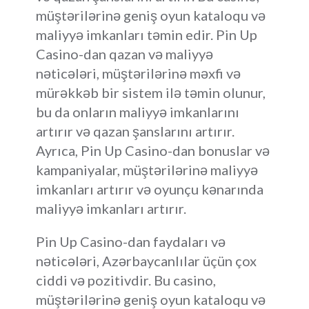
müştərilərinə geniş oyun kataloqu və
maliyyə imkanları təmin edir. Pin Up
Casino-dan qazan və maliyyə
nəticələri, müştərilərinə məxfi və
mürəkkəb bir sistem ilə təmin olunur,
bu da onların maliyyə imkanlarını
artırır və qazan şanslarını artırır.
Ayrıca, Pin Up Casino-dan bonuslar və
kampaniyalar, müştərilərinə maliyyə
imkanları artırır və oyunçu kənarında
maliyyə imkanları artırır.
Pin Up Casino-dan faydaları və
nəticələri, Azərbaycanlılar üçün çox
ciddi və pozitivdir. Bu casino,
müştərilərinə geniş oyun kataloqu və