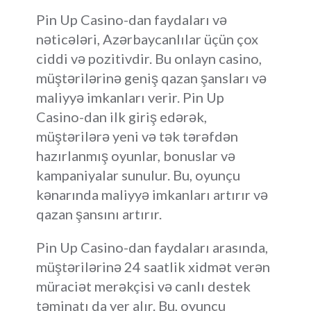
Pin Up Casino-dan faydaları və
nəticələri, Azərbaycanlılar üçün çox
ciddi və pozitivdir. Bu onlayn casino,
müştərilərinə geniş qazan şansları və
maliyyə imkanları verir. Pin Up
Casino-dan ilk giriş edərək,
müştərilərə yeni və tək tərəfdən
hazırlanmış oyunlar, bonuslar və
kampaniyalar sunulur. Bu, oyunçu
kənarında maliyyə imkanları artırır və
qazan şansını artırır.
Pin Up Casino-dan faydaları arasında,
müştərilərinə 24 saatlik xidmət verən
müraciət merəkçisi və canlı destek
təminatı da yer alır. Bu, oyunçu