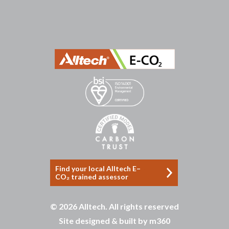
บาคาร่าออนไลน์
พอตใช้แล้วทิ้ง
แทงบอลออนไลน์
บาคาร่าออนไลน์
ขายบุหรี่ไฟฟ้า
แทงบอล
ขายบุหรี่ไฟฟ้า
iqos
แทงบอล
Heng36
Heng36
Find your local Alltech E–
CO₂ trained assessor
© 2026 Alltech. All rights reserved
Site designed & built by
m360