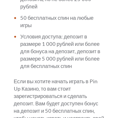
рублей
50 бесплатных спин на любые
игры
Условия доступа: депозит в
размере 1 000 рублей или более
для бонуса на депозит, депозит в
размере 5 000 рублей или более
для бесплатных спин
Если вы хотите начать играть в Pin
Up Казино, то вам стоит
зарегистрироваться и сделать
депозит. Вам будет доступен бонус
на депозит и 50 бесплатных спин,