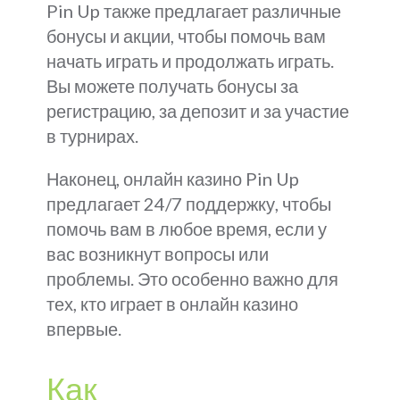
Pin Up также предлагает различные
бонусы и акции, чтобы помочь вам
начать играть и продолжать играть.
Вы можете получать бонусы за
регистрацию, за депозит и за участие
в турнирах.
Наконец, онлайн казино Pin Up
предлагает 24/7 поддержку, чтобы
помочь вам в любое время, если у
вас возникнут вопросы или
проблемы. Это особенно важно для
тех, кто играет в онлайн казино
впервые.
Как