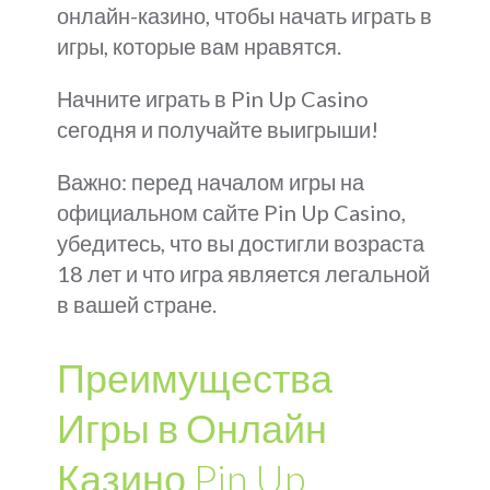
онлайн-казино, чтобы начать играть в
игры, которые вам нравятся.
Начните играть в Pin Up Casino
сегодня и получайте выигрыши!
Важно: перед началом игры на
официальном сайте Pin Up Casino,
убедитесь, что вы достигли возраста
18 лет и что игра является легальной
в вашей стране.
Преимущества
Игры в Онлайн
Казино Pin Up