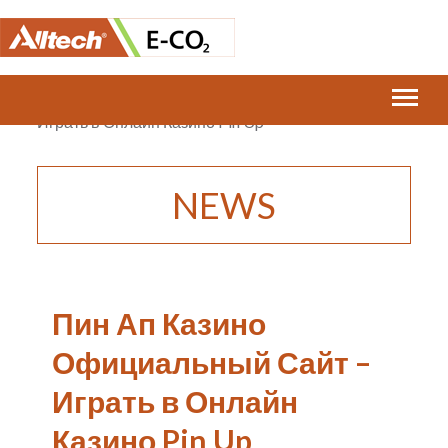
Home
›
Пин Ап Казино Официальный Сайт –
Играть в Онлайн Казино Pin Up
NEWS
Пин Ап Казино
Официальный Сайт –
Играть в Онлайн
Казино Pin Up