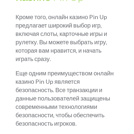
Кроме того, онлайн казино Pin Up
предлагает широкий выбор игр,
включая слоты, карточные игры и
рулетку. Вы можете выбрать игру,
которая вам нравится, и начать
играть сразу.
Еще одним преимуществом онлайн
казино Pin Up является
безопасность. Все транзакции и
данные пользователей защищены
современными технологиями
безопасности, чтобы обеспечить
безопасность игроков.