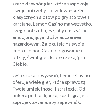
szeroki wybór gier, które zaspokoją
Twoje potrzeby i oczekiwania. Od
klasycznych slotów po gry stołowe i
karciane, Lemon Casino ma wszystko,
czego potrzebujesz, aby cieszyć się
emocjonującym doświadczeniem
hazardowym. Zaloguj się na swoje
konto Lemon Casino logowanie i
odkryj świat gier, które czekają na
Ciebie.
Jeśli szukasz wyzwań, Lemon Casino
oferuje wiele gier, które sprawdzą
Twoje umiejętności i strategię. Od
pokera po blackjacka, każda gra jest
zaprojektowana, aby zapewnić Ci