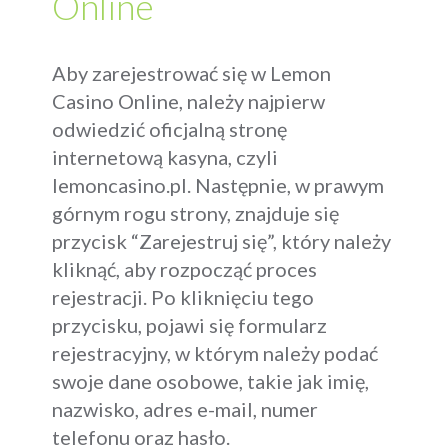
Online
Aby zarejestrować się w Lemon
Casino Online, należy najpierw
odwiedzić oficjalną stronę
internetową kasyna, czyli
lemoncasino.pl. Następnie, w prawym
górnym rogu strony, znajduje się
przycisk “Zarejestruj się”, który należy
kliknąć, aby rozpocząć proces
rejestracji. Po kliknięciu tego
przycisku, pojawi się formularz
rejestracyjny, w którym należy podać
swoje dane osobowe, takie jak imię,
nazwisko, adres e-mail, numer
telefonu oraz hasło.