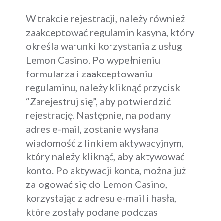
W trakcie rejestracji, należy również
zaakceptować regulamin kasyna, który
określa warunki korzystania z usług
Lemon Casino. Po wypełnieniu
formularza i zaakceptowaniu
regulaminu, należy kliknąć przycisk
“Zarejestruj się”, aby potwierdzić
rejestrację. Następnie, na podany
adres e-mail, zostanie wysłana
wiadomość z linkiem aktywacyjnym,
który należy kliknąć, aby aktywować
konto. Po aktywacji konta, można już
zalogować się do Lemon Casino,
korzystając z adresu e-mail i hasła,
które zostały podane podczas