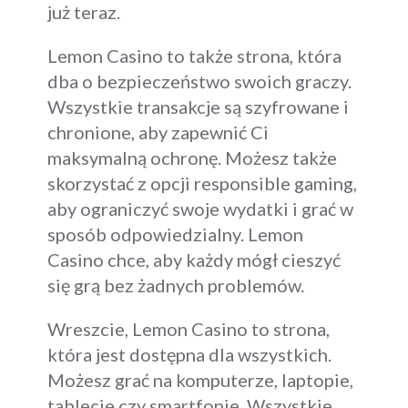
już teraz.
Lemon Casino to także strona, która
dba o bezpieczeństwo swoich graczy.
Wszystkie transakcje są szyfrowane i
chronione, aby zapewnić Ci
maksymalną ochronę. Możesz także
skorzystać z opcji responsible gaming,
aby ograniczyć swoje wydatki i grać w
sposób odpowiedzialny. Lemon
Casino chce, aby każdy mógł cieszyć
się grą bez żadnych problemów.
Wreszcie, Lemon Casino to strona,
która jest dostępna dla wszystkich.
Możesz grać na komputerze, laptopie,
tablecie czy smartfonie. Wszystkie