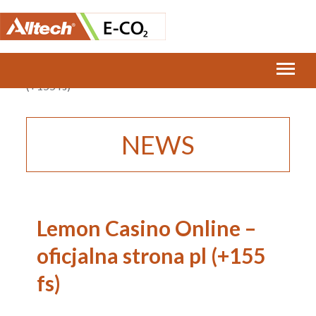
Home
›
Lemon Casino Online – oficjalna strona pl
(+155 fs)
NEWS
Lemon Casino Online –
oficjalna strona pl (+155
fs)