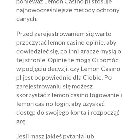
ponieważ Lemon Casino pl stosuje
najnowocześniejsze metody ochrony
danych.
Przed zarejestrowaniem się warto
przeczytać lemon casino opinie, aby
dowiedzieć się, co inni gracze myślą o
tej stronie. Opinie te mogą Ci pomóc
w podjęciu decyzji, czy Lemon Casino
pl jest odpowiednie dla Ciebie. Po
zarejestrowaniu się możesz
skorzystać z lemon casino logowanie i
lemon casino login, aby uzyskać
dostęp do swojego konta i rozpocząć
grę.
Jeśli masz jakieś pytania lub