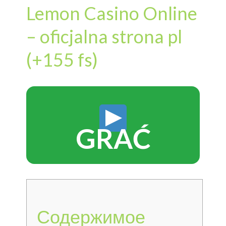
Lemon Casino Online
– oficjalna strona pl
(+155 fs)
GRAĆ
Содержимое