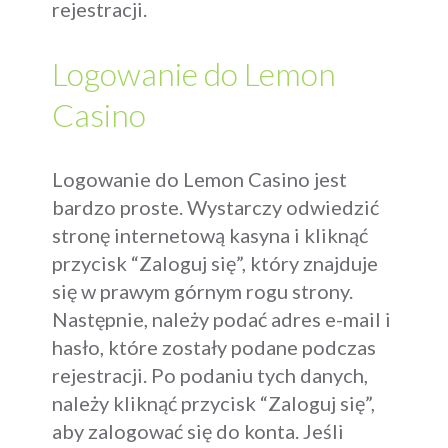
rejestracji.
Logowanie do Lemon
Casino
Logowanie do Lemon Casino jest
bardzo proste. Wystarczy odwiedzić
stronę internetową kasyna i kliknąć
przycisk “Zaloguj się”, który znajduje
się w prawym górnym rogu strony.
Następnie, należy podać adres e-mail i
hasło, które zostały podane podczas
rejestracji. Po podaniu tych danych,
należy kliknąć przycisk “Zaloguj się”,
aby zalogować się do konta. Jeśli