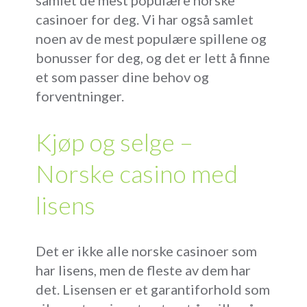
samlet de mest populære norske
casinoer for deg. Vi har også samlet
noen av de mest populære spillene og
bonusser for deg, og det er lett å finne
et som passer dine behov og
forventninger.
Kjøp og selge –
Norske casino med
lisens
Det er ikke alle norske casinoer som
har lisens, men de fleste av dem har
det. Lisensen er et garantiforhold som