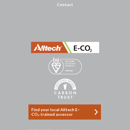
Contact
บาคาร่าออนไลน์
พอตใช้แล้วทิ้ง
แทงบอลออนไลน์
บาคาร่าออนไลน์
ขายบุหรี่ไฟฟ้า
แทงบอล
ขายบุหรี่ไฟฟ้า
iqos
แทงบอล
Heng36
Heng36
Find your local Alltech E–
CO₂ trained assessor