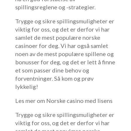
spillingsreglene og -strategier.
Trygge og sikre spillingsmuligheter er
viktig for oss, og det er derfor vi har
samlet de mest populære norske
casinoer for deg. Vi har også samlet
noen av de mest populære spillene og
bonusser for deg, og det er lett å finne
et som passer dine behov og
forventninger. Så kom og prøv
lykkelig!
Les mer om Norske casino med lisens
Trygge og sikre spillingsmuligheter er
viktig for oss, og det er derfor vi har