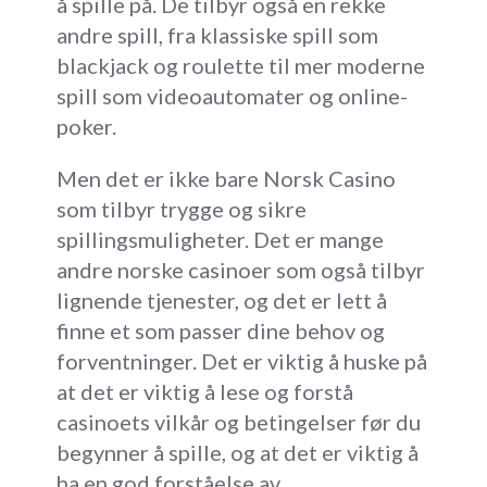
å spille på. De tilbyr også en rekke
andre spill, fra klassiske spill som
blackjack og roulette til mer moderne
spill som videoautomater og online-
poker.
Men det er ikke bare Norsk Casino
som tilbyr trygge og sikre
spillingsmuligheter. Det er mange
andre norske casinoer som også tilbyr
lignende tjenester, og det er lett å
finne et som passer dine behov og
forventninger. Det er viktig å huske på
at det er viktig å lese og forstå
casinoets vilkår og betingelser før du
begynner å spille, og at det er viktig å
ha en god forståelse av