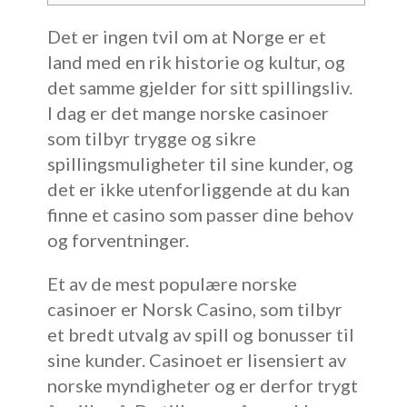
Det er ingen tvil om at Norge er et
land med en rik historie og kultur, og
det samme gjelder for sitt spillingsliv.
I dag er det mange norske casinoer
som tilbyr trygge og sikre
spillingsmuligheter til sine kunder, og
det er ikke utenforliggende at du kan
finne et casino som passer dine behov
og forventninger.
Et av de mest populære norske
casinoer er Norsk Casino, som tilbyr
et bredt utvalg av spill og bonusser til
sine kunder. Casinoet er lisensiert av
norske myndigheter og er derfor trygt