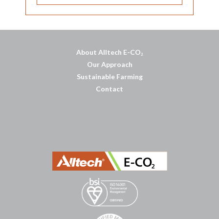
About Alltech E-CO
2
Our Approach
Sustainable Farming
Contact
บาคาร่าออนไลน์
พอตใช้แล้วทิ้ง
แทงบอลออนไลน์
บาคาร่าออนไลน์
ขายบุหรี่ไฟฟ้า
แทงบอล
ขายบุหรี่ไฟฟ้า
iqos
แทงบอล
Heng36
Heng36