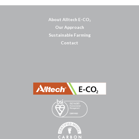
About Alltech E-CO
2
Our Approach
Sustainable Farming
Contact
บาคาร่าออนไลน์
พอตใช้แล้วทิ้ง
แทงบอลออนไลน์
บาคาร่าออนไลน์
ขายบุหรี่ไฟฟ้า
แทงบอล
ขายบุหรี่ไฟฟ้า
iqos
แทงบอล
Heng36
Heng36