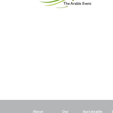
About
Our
Sustainable