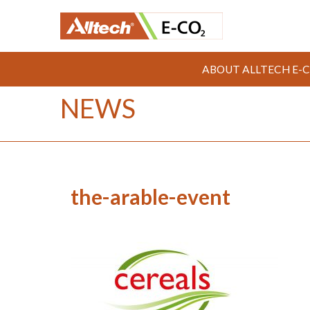
Home
›
E-CO2 Attend Cereals 2014 – The arable
ABOUT ALLTECH E-
NEWS
the-arable-event