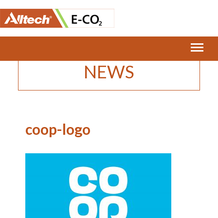
Home
›
coop-logo
NEWS
coop-logo