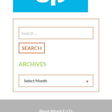
SEARCH
FOR:
ARCHIVES
▼
About Alltech E-CO
2