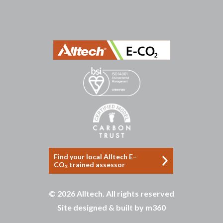
บาคาร่าออนไลน์
ขายบุหรี่ไฟฟ้า
แทงบอล
ขายบุหรี่ไฟฟ้า
iqos
แทงบอล
Heng36
Heng36
Find your local Alltech E–
CO₂ trained assessor
© 2026 Alltech. All rights reserved
Site designed & built by
m360