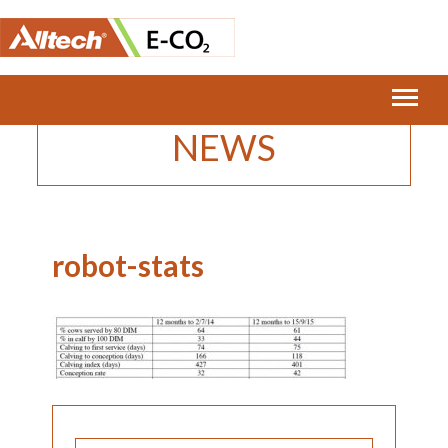
Home
›
robot-stats
NEWS
robot-stats
SEARCH