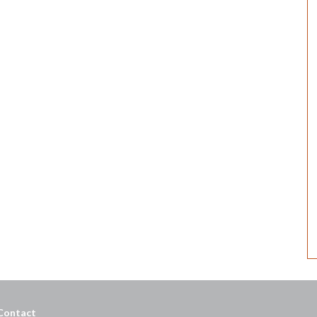
Contact