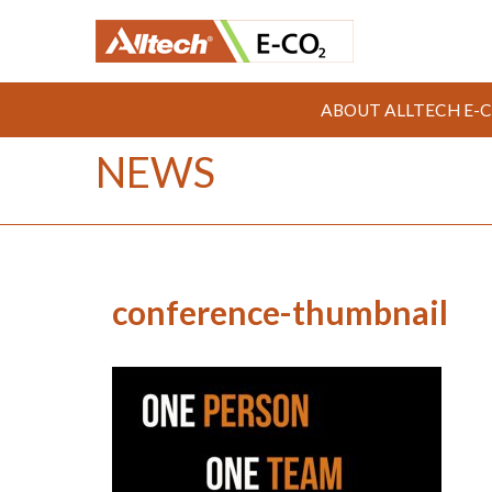
Home
›
ONE: Alltech Ideas Conference 2016 High
ABOUT ALLTECH E-
NEWS
conference-thumbnail