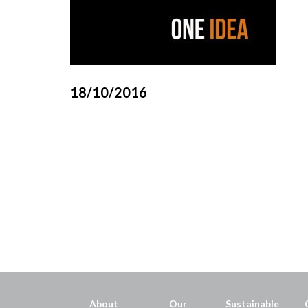
18/10/2016
About
Our
Sustainable