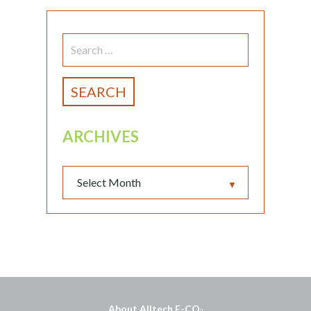
SEARCH
FOR:
ARCHIVES
▼
About Alltech E-CO