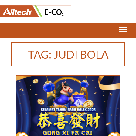
TAG:
JUDI BOLA