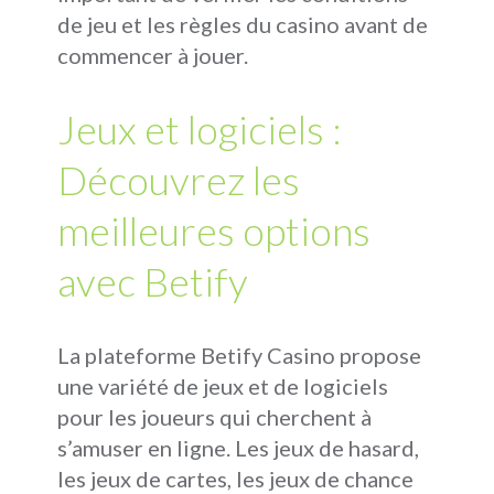
de jeu et les règles du casino avant de
commencer à jouer.
Jeux et logiciels :
Découvrez les
meilleures options
avec Betify
La plateforme Betify Casino propose
une variété de jeux et de logiciels
pour les joueurs qui cherchent à
s’amuser en ligne. Les jeux de hasard,
les jeux de cartes, les jeux de chance