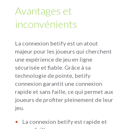
Avantages et
inconvénients
La connexion betify est un atout
majeur pour les joueurs qui cherchent
une expérience de jeu en ligne
sécurisée et fiable. Grâce à sa
technologie de pointe, betify
connexion garantit une connexion
rapide et sans faille, ce qui permet aux
joueurs de profiter pleinement de leur
jeu.
La connexion betify est rapide et