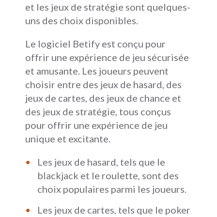
et les jeux de stratégie sont quelques-
uns des choix disponibles.
Le logiciel Betify est conçu pour
offrir une expérience de jeu sécurisée
et amusante. Les joueurs peuvent
choisir entre des jeux de hasard, des
jeux de cartes, des jeux de chance et
des jeux de stratégie, tous conçus
pour offrir une expérience de jeu
unique et excitante.
Les jeux de hasard, tels que le
blackjack et le roulette, sont des
choix populaires parmi les joueurs.
Les jeux de cartes, tels que le poker