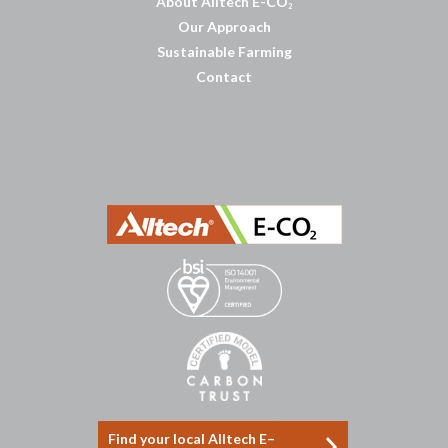
About Alltech E-CO
2
Our Approach
Sustainable Farming
Contact
บาคาร่าออนไลน์
พอตใช้แล้วทิ้ง
แทงบอลออนไลน์
บาคาร่าออนไลน์
ขายบุหรี่ไฟฟ้า
แทงบอล
ขายบุหรี่ไฟฟ้า
iqos
แทงบอล
Heng36
Heng36
Find your local Alltech E–