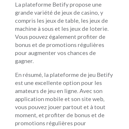
La plateforme Betify propose une
grande variété de jeux de casino, y
compris les jeux de table, les jeux de
machine à sous et les jeux de loterie.
Vous pouvez également profiter de
bonus et de promotions régulières
pour augmenter vos chances de
gagner.
En résumé, la plateforme de jeu Betify
est une excellente option pour les
amateurs de jeu en ligne. Avec son
application mobile et son site web,
vous pouvez jouer partout et à tout
moment, et profiter de bonus et de
promotions régulières pour