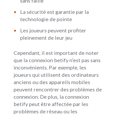
sans faille
La sécurité est garantie par la
technologie de pointe
Les joueurs peuvent profiter
pleinement de leur jeu
Cependant, il est important de noter
que la connexion betify n’est pas sans
inconvénients. Par exemple, les
joueurs qui utilisent des ordinateurs
anciens ou des appareils mobiles
peuvent rencontrer des problèmes de
connexion. De plus, la connexion
betify peut être affectée par les
problèmes de réseau ou les