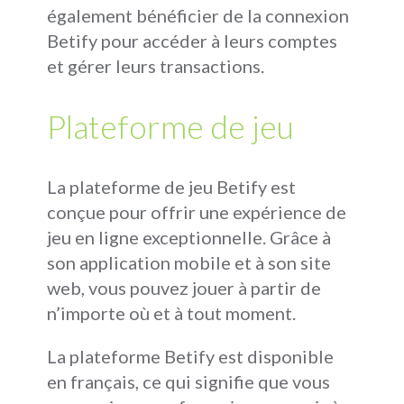
également bénéficier de la connexion
Betify pour accéder à leurs comptes
et gérer leurs transactions.
Plateforme de jeu
La plateforme de jeu Betify est
conçue pour offrir une expérience de
jeu en ligne exceptionnelle. Grâce à
son application mobile et à son site
web, vous pouvez jouer à partir de
n’importe où et à tout moment.
La plateforme Betify est disponible
en français, ce qui signifie que vous