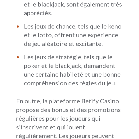
et le blackjack, sont également très
appréciés.
Les jeux de chance, tels que le keno
et le lotto, offrent une expérience
de jeu aléatoire et excitante.
Les jeux de stratégie, tels que le
poker et le blackjack, demandent
une certaine habileté et une bonne
compréhension des règles du jeu.
En outre, la plateforme Betify Casino
propose des bonus et des promotions
régulières pour les joueurs qui
s’inscrivent et qui jouent
régulièrement. Les joueurs peuvent