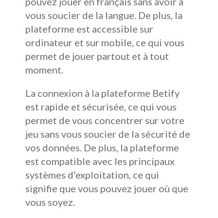
pouvez jouer en français sans avoir à
vous soucier de la langue. De plus, la
plateforme est accessible sur
ordinateur et sur mobile, ce qui vous
permet de jouer partout et à tout
moment.
La connexion à la plateforme Betify
est rapide et sécurisée, ce qui vous
permet de vous concentrer sur votre
jeu sans vous soucier de la sécurité de
vos données. De plus, la plateforme
est compatible avec les principaux
systèmes d’exploitation, ce qui
signifie que vous pouvez jouer où que
vous soyez.