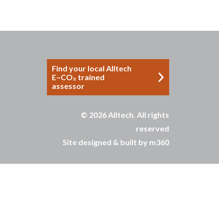
Heng36
Heng36
์
ขายบุหรี่
ขายบุหรี่ไฟฟ้า
Find your local Alltech
iqos
แทงบอล
E–CO₂ trained
assessor
© 2026 Alltech. All rights
reserved
Site designed & built by
m360