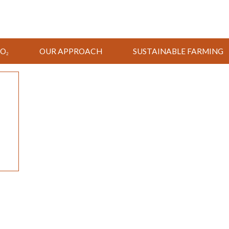
CO
OUR APPROACH
SUSTAINABLE FARMING
2