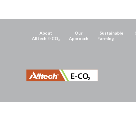
About
Our
Sustainable
Alltech E-CO
Approach
Farming
2