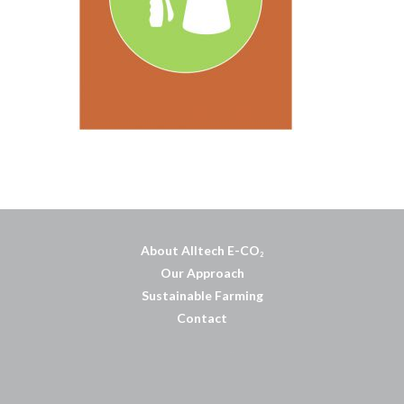
About Alltech E-CO
2
Our Approach
Sustainable Farming
Contact
บาคาร่าออนไลน์
พอตใช้แล้วทิ้ง
แทงบอลออนไลน์
บาคาร่าออนไลน์
ขายบุหรี่ไฟฟ้า
แทงบอล