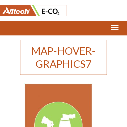
MAP-HOVER-
GRAPHICS7