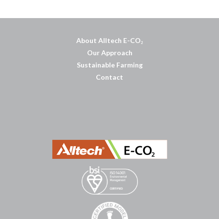
About Alltech E-CO
2
Our Approach
Sustainable Farming
Contact
บาคาร่าออนไลน์
พอตใช้แล้วทิ้ง
แทงบอลออนไลน์
บาคาร่าออนไลน์
ขายบุหรี่ไฟฟ้า
แทงบอล
ขายบุหรี่ไฟฟ้า
iqos
แทงบอล
Heng36
Heng36