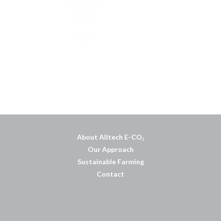
About Alltech E-CO
2
Our Approach
Sustainable Farming
Contact
บาคาร่าออนไลน์
พอตใช้แล้วทิ้ง
แทงบอลออนไลน์
บาคาร่าออนไลน์
ขายบุหรี่ไฟฟ้า
แทงบอล