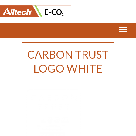
CARBON TRUST
LOGO WHITE