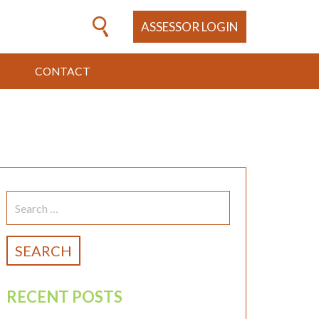
ASSESSOR LOGIN
CONTACT
SEARCH
FOR:
RECENT POSTS