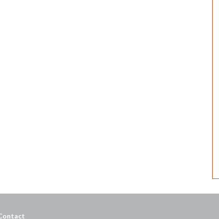
Contact